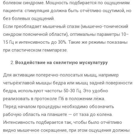
болевом синдроме. Мощность подбирается по ощущениям
пациента: стимуляция должна быть отчётливо ощутимой, но
без болевых ощущений.
Если преобладает мышечный спазм (мышечно-тонический
синдром поясничной области), оптимальны параметры 10–
15 Гц и интенсивность до 30%. Такие же режимы показаны
при спастическом гемипарезе.
Воздействие на скелетную мускулатуру
Для активации поперечно-полосатых мышц, например
четырёхглавой мышцы бедра или мышц задней поверхности
бедра, используют частоты 50-30 Гц. Это удобно
реализовать в протоколе П6 в положении лёжа.
Перед началом процедуры необходимо обозначить
рабочую область на планшете — от таза до колена.
Интенсивность подбирается так, чтобы было отчётливо
видно мышечное сокращение, при этом ощущения должны