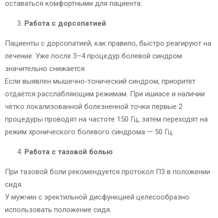
оставаться комфортными для пациента.
Работа с дорсопатией
Пациенты с дорсопатией, как правило, быстро реагируют на
лечение. Уже после 3–4 процедур болевой синдром
значительно снижается.
Если выявлен мышечно-тонический синдром, приоритет
отдаётся расслабляющим режимам. При ишиасе и наличии
чётко локализованной болезненной точки первые 2
процедуры проводят на частоте 150 Гц, затем переходят на
режим хронического болевого синдрома — 50 Гц.
Работа с тазовой болью
При тазовой боли рекомендуется протокол П3 в положении
сидя.
У мужчин с эректильной дисфункцией целесообразно
использовать положение сидя.