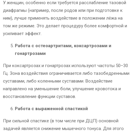
У женщин, особенно если требуется расслабление тазовой
диафрагмы (например, после родов или при подготовке к
ним), лучше применять воздействие в положении лёжа на
том же режиме. Это делает процедуру более комфортной и
усиливает эффект.
Работа с остеоартритами, коксартрозами и
гонартрозами
При коксартрозах и гонартрозах используют частоты 50–30
Гц. Зона воздействия ограничивается либо тазобедренными
суставами, либо коленными суставами. Воздействие
направлено на уменьшение боли, улучшение кровотока и
восстановление функции суставов.
Работа с выраженной спастикой
При сильной спастике (в том числе при ДЦП) основной
задачей является снижение мышечного тонуса. Для этого