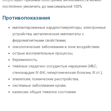
отсутствуют признаки обострения, интенсивность можно
постепенно увеличить до максимальной 100%.
Противопоказания
имплантированные кардиостимуляторы, электронные
устройства, металлические имплантаты с
ферромагнитными свойствами;
онкологические заболевания в зоне воздействия;
острые воспалительные процессы;
беременность;
тяжёлые сердечно-сосудистые нарушения (ИБС,
стенокардия III ФК, гипертоническая болезнь III ст.);
эпилепсия, психические расстройства;
системные заболевания крови;
кахексия, общее тяжёлое состояние.