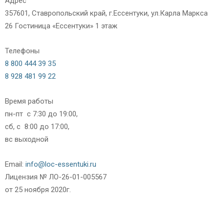
Адрес
357601, Ставропольский край, г.Ессентуки, ул.Карла Маркса
26 Гостиница «Ессентуки» 1 этаж
Телефоны
8 800 444 39 35
8 928 481 99 22
Время работы
пн-пт с 7:30 до 19:00,
сб, с 8:00 до 17:00,
вс выходной
Email:
info@loc-essentuki.ru
Лицензия № ЛО-26-01-005567
от 25 ноября 2020г.