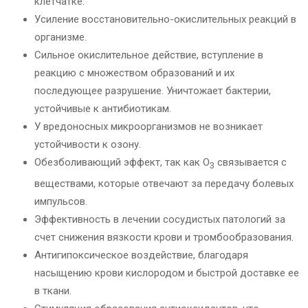
клетчатке.
Усиление восстановительно-окислительных реакций в
организме.
Сильное окислительное действие, вступление в
реакцию с множеством образований и их
последующее разрушение. Уничтожает бактерии,
устойчивые к антибиотикам.
У вредоносных микроорганизмов не возникает
устойчивости к озону.
Обезболивающий эффект, так как О
связывается с
3
веществами, которые отвечают за передачу болевых
импульсов.
Эффективность в лечении сосудистых патологий за
счет снижения вязкости крови и тромбообразования.
Антигипоксическое воздействие, благодаря
насыщению крови кислородом и быстрой доставке ее
в ткани.