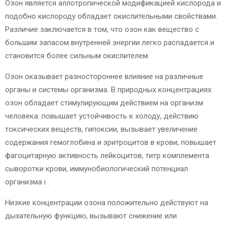
Озон является аллотропической модификацией кислорода и
подобно кислороду обладает окислительными свойствами.
Различие заключается в том, что озон как вещество с
большим запасом внутренней энергии легко распадается и
становится более сильным окислителем.
Озон оказывает разностороннее влияние на различные
органы и системы организма. В природных концентрациях
озон обладает стимулирующим действием на организм
человека: повышает устойчивость к холоду, действию
токсических веществ, гипоксии, вызывает увеличение
содержания гемоглобина и эритроцитов в крови, повышает
фагоцитарную активность лейкоцитов, титр комплемента
сыворотки крови, иммунобиологический потенциал
организма
i
.
Низкие концентрации озона положительно действуют на
дыхательную функцию, вызывают снижение или