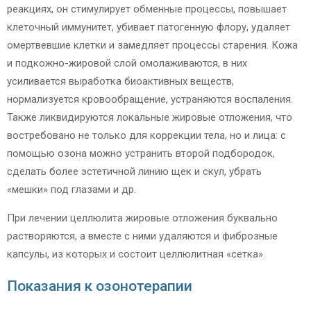
реакциях, он стимулирует обменные процессы, повышает
клеточный иммунитет, убивает патогенную флору, удаляет
омертвевшие клетки и замедляет процессы старения. Кожа
и подкожно-жировой слой омолаживаются, в них
усиливается выработка биоактивных веществ,
нормализуется кровообращение, устраняются воспаления.
Также ликвидируются локальные жировые отложения, что
востребовано не только для коррекции тела, но и лица: с
помощью озона можно устранить второй подбородок,
сделать более эстетичной линию щек и скул, убрать
«мешки» под глазами и др.
При лечении целлюлита жировые отложения буквально
растворяются, а вместе с ними удаляются и фиброзные
капсулы, из которых и состоит целлюлитная «сетка».
Показания к озонотерапии