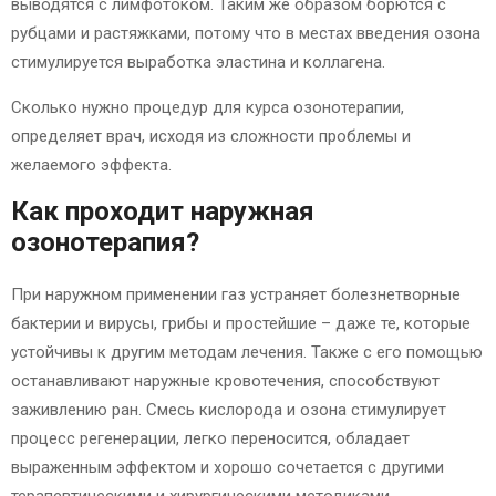
выводятся с лимфотоком. Таким же образом борются с
рубцами и растяжками, потому что в местах введения озона
стимулируется выработка эластина и коллагена.
Сколько нужно процедур для курса озонотерапии,
определяет врач, исходя из сложности проблемы и
желаемого эффекта.
Как проходит наружная
озонотерапия?
При наружном применении газ устраняет болезнетворные
бактерии и вирусы, грибы и простейшие – даже те, которые
устойчивы к другим методам лечения. Также с его помощью
останавливают наружные кровотечения, способствуют
заживлению ран. Смесь кислорода и озона стимулирует
процесс регенерации, легко переносится, обладает
выраженным эффектом и хорошо сочетается с другими
терапевтическими и хирургическими методиками.