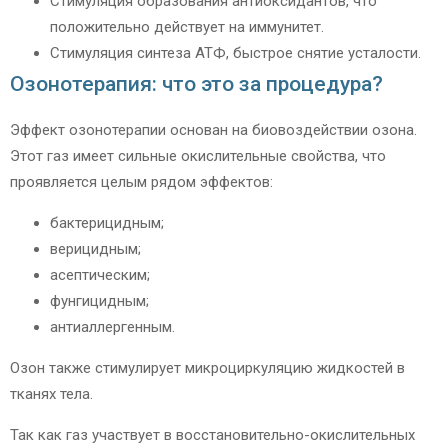
Стимуляция образования антиоксидантов, что
положительно действует на иммунитет.
Стимуляция синтеза АТФ, быстрое снятие усталости.
Озонотерапия: что это за процедура?
Эффект озонотерапии основан на биовоздействии озона.
Этот газ имеет сильные окислительные свойства, что
проявляется целым рядом эффектов:
бактерицидным;
верицидным;
асептическим;
фунгицидным;
антиаллергенным.
Озон также стимулирует микроциркуляцию жидкостей в
тканях тела.
Так как газ участвует в восстановительно-окислительных