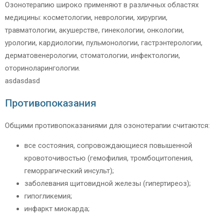
Озонотерапию широко применяют в различных областях
медицины: косметологии, неврологии, хирургии,
травматологии, акушерстве, гинекологии, онкологии,
урологии, кардиологии, пульмонологии, гастрэнтерологии,
дерматовенерологии, стоматологии, инфектологии,
оториноларингологии.
asdasdasd
Противопоказания
Общими противопоказаниями для озонотерапии считаются:
все состояния, сопровождающиеся повышенной
кровоточивостью (гемофилия, тромбоцитопения,
геморрагический инсульт);
заболевания щитовидной железы (гипертиреоз);
гипогликемия;
инфаркт миокарда;