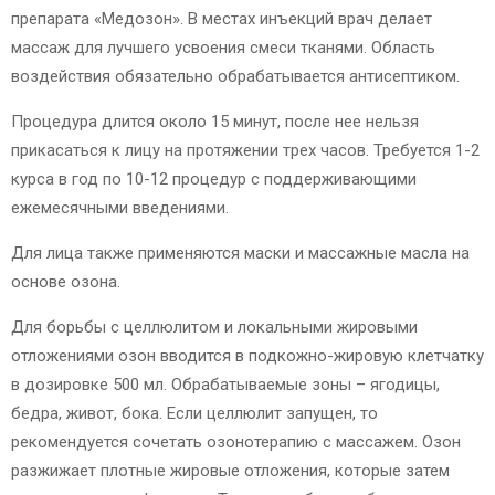
препарата «Медозон». В местах инъекций врач делает
массаж для лучшего усвоения смеси тканями. Область
воздействия обязательно обрабатывается антисептиком.
Процедура длится около 15 минут, после нее нельзя
прикасаться к лицу на протяжении трех часов. Требуется 1-2
курса в год по 10-12 процедур с поддерживающими
ежемесячными введениями.
Для лица также применяются маски и массажные масла на
основе озона.
Для борьбы с целлюлитом и локальными жировыми
отложениями озон вводится в подкожно-жировую клетчатку
в дозировке 500 мл. Обрабатываемые зоны – ягодицы,
бедра, живот, бока. Если целлюлит запущен, то
рекомендуется сочетать озонотерапию с массажем. Озон
разжижает плотные жировые отложения, которые затем