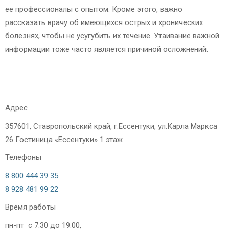
ее профессионалы с опытом. Кроме этого, важно
рассказать врачу об имеющихся острых и хронических
болезнях, чтобы не усугубить их течение. Утаивание важной
информации тоже часто является причиной осложнений.
Адрес
357601, Ставропольский край, г.Ессентуки, ул.Карла Маркса
26 Гостиница «Ессентуки» 1 этаж
Телефоны
8 800 444 39 35
8 928 481 99 22
Время работы
пн-пт с 7:30 до 19:00,