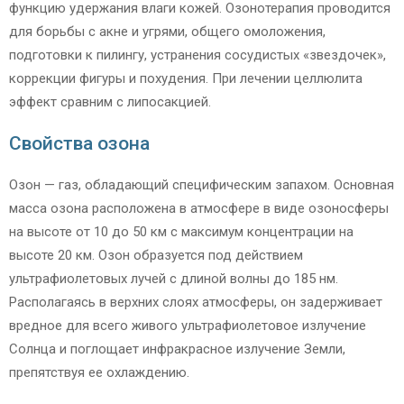
функцию удержания влаги кожей. Озонотерапия проводится
для борьбы с акне и угрями, общего омоложения,
подготовки к пилингу, устранения сосудистых «звездочек»,
коррекции фигуры и похудения. При лечении целлюлита
эффект сравним с липосакцией.
Свойства озона
Озон — газ, обладающий специфическим запахом. Основная
масса озона расположена в атмосфере в виде озоносферы
на высоте от 10 до 50 км с максимум концентрации на
высоте 20 км. Озон образуется под действием
ультрафиолетовых лучей с длиной волны до 185 нм.
Располагаясь в верхних слоях атмосферы, он задерживает
вредное для всего живого ультрафиолетовое излучение
Солнца и поглощает инфракрасное излучение Земли,
препятствуя ее охлаждению.