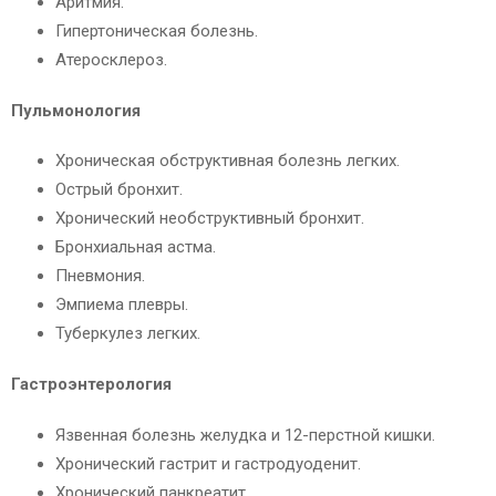
Аритмия.
Гипертоническая болезнь.
Атеросклероз.
Пульмонология
Хроническая обструктивная болезнь легких.
Острый бронхит.
Хронический необструктивный бронхит.
Бронхиальная астма.
Пневмония.
Эмпиема плевры.
Туберкулез легких.
Гастроэнтерология
Язвенная болезнь желудка и 12-перстной кишки.
Хронический гастрит и гастродуоденит.
Хронический панкреатит.