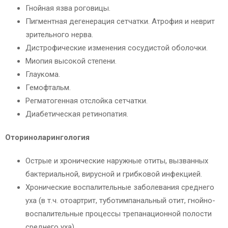
Гнойная язва роговицы.
Пигментная дегенерация сетчатки. Атрофия и неврит
зрительного нерва.
Дистрофические изменения сосудистой оболочки.
Миопия высокой степени.
Глаукома.
Гемофтальм.
Регматогенная отслойка сетчатки.
Диабетическая ретинопатия.
Оториноларингология
Острые и хронические наружные отиты, вызванных
бактериальной, вирусной и грибковой инфекцией.
Хронические воспалительные заболевания среднего
уха (в т.ч. отоартрит, туботимпанальный отит, гнойно-
воспалительные процессы трепанационной полости
среднего уха).