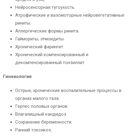
Нейросенсорная тугоухость.
Атрофические и вазомоторные нейровегетативные
риниты.
Аллергические формы ринита.
Гаймориты, этмоидиты.
Хронический фарингит.
Хронический компенсированный и
декомпенсированный тонзиллит.
Гинекология
Острые, хронические воспалительные процессы в
органах малого таза.
Герпес половых органов.
Влагалищный кандидоз.
Сохранение беременности.
Ранний токсикоз.