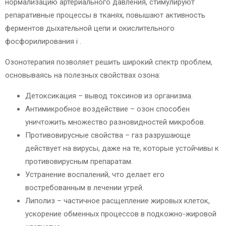
нормализацию артериального давления, стимулируют
репаративные процессы в тканях, повышают активность
ферментов дыхательной цепи и окислительного
фосфорилирования
i
.
Озонотерапия позволяет решить широкий спектр проблем,
основываясь на полезных свойствах озона:
Детоксикация – вывод токсинов из организма.
Антимикробное воздействие – озон способен
уничтожить множество разновидностей микробов.
Противовирусные свойства – газ разрушающе
действует на вирусы, даже на те, которые устойчивы к
противовирусным препаратам.
Устранение воспалений, что делает его
востребованным в лечении угрей.
Липолиз – частичное расщепление жировых клеток,
ускорение обменных процессов в подкожно-жировой