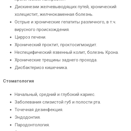
Дискинезии желчевыводящих путей, хронический
холецистит, желчнокаменная болезнь.
Острые и хронические гепатиты различного, в т.ч.
вирусного происхождения.
Цирроз печени.
Хронический проктит, проктосигмоидит.
Неспецифический язвенный колит, болезнь Крона.
Хронические трещины заднего прохода.
Дисбактериоз кишечника.
Стоматология
Начальный, средний и глубокий кариес.
Заболевания слизистой губ и полости рта.
Точечная дезинфекция.
Эндодонтия.
Пародонтология.