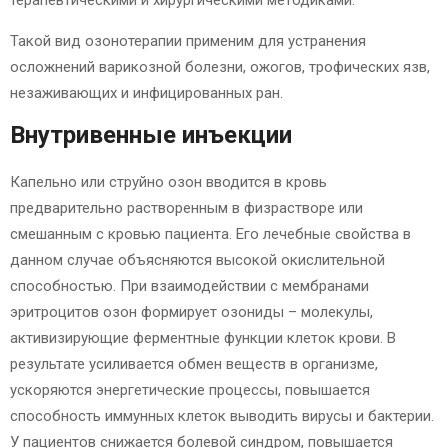
Такой вид озонотерапии применим для устранения
осложнений варикозной болезни, ожогов, трофических язв,
незаживающих и инфицированных ран.
Внутривенные инъекции
Капельно или струйно озон вводится в кровь
предварительно растворенным в физрастворе или
смешанным с кровью пациента. Его лечебные свойства в
данном случае объясняются высокой окислительной
способностью. При взаимодействии с мембранами
эритроцитов озон формирует озониды – молекулы,
активизирующие ферментные функции клеток крови. В
результате усиливается обмен веществ в организме,
ускоряются энергетические процессы, повышается
способность иммунных клеток выводить вирусы и бактерии.
У пациентов снижается болевой синдром, повышается