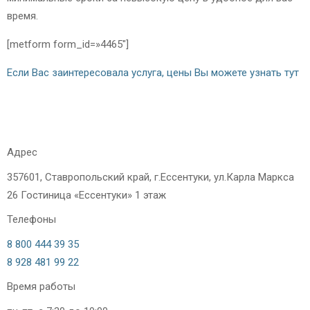
время.
[metform form_id=»4465″]
Если Вас заинтересовала услуга, цены Вы можете узнать тут
Адрес
357601, Ставропольский край, г.Ессентуки, ул.Карла Маркса
26 Гостиница «Ессентуки» 1 этаж
Телефоны
8 800 444 39 35
8 928 481 99 22
Время работы