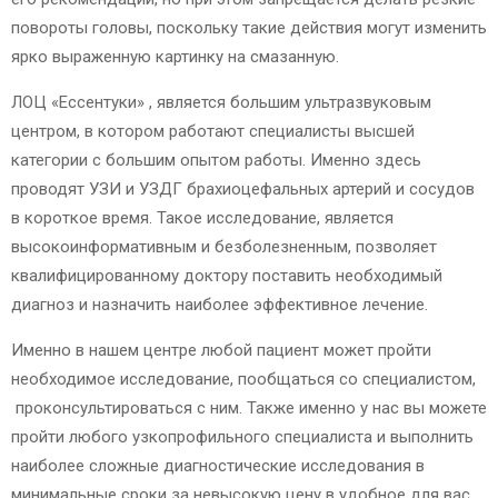
повороты головы, поскольку такие действия могут изменить
ярко выраженную картинку на смазанную.
ЛОЦ «Ессентуки» , является большим ультразвуковым
центром, в котором работают специалисты высшей
категории с большим опытом работы. Именно здесь
проводят УЗИ и УЗДГ брахиоцефальных артерий и сосудов
в короткое время. Такое исследование, является
высокоинформативным и безболезненным, позволяет
квалифицированному доктору поставить необходимый
диагноз и назначить наиболее эффективное лечение.
Именно в нашем центре любой пациент может пройти
необходимое исследование, пообщаться со специалистом,
проконсультироваться с ним. Также именно у нас вы можете
пройти любого узкопрофильного специалиста и выполнить
наиболее сложные диагностические исследования в
минимальные сроки за невысокую цену в удобное для вас